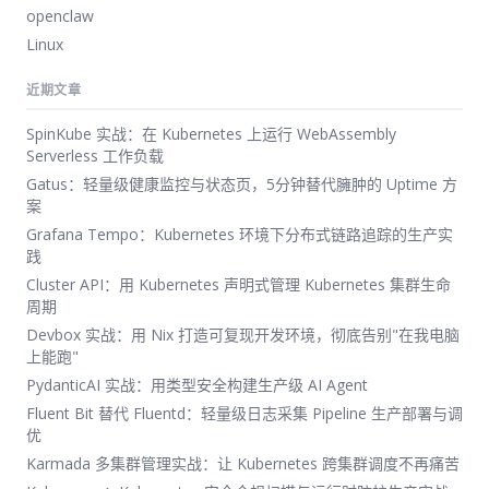
openclaw
Linux
近期文章
SpinKube 实战：在 Kubernetes 上运行 WebAssembly
Serverless 工作负载
Gatus：轻量级健康监控与状态页，5分钟替代臃肿的 Uptime 方
案
Grafana Tempo：Kubernetes 环境下分布式链路追踪的生产实
践
Cluster API：用 Kubernetes 声明式管理 Kubernetes 集群生命
周期
Devbox 实战：用 Nix 打造可复现开发环境，彻底告别"在我电脑
上能跑"
PydanticAI 实战：用类型安全构建生产级 AI Agent
Fluent Bit 替代 Fluentd：轻量级日志采集 Pipeline 生产部署与调
优
Karmada 多集群管理实战：让 Kubernetes 跨集群调度不再痛苦