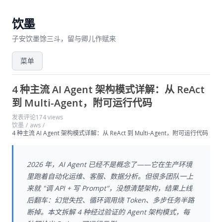
饮墨
子安饮墨馀三斗，留与卿儿作赋来
菜单
4 种主流 AI Agent 架构模式详解：从 ReAct
到 Multi-Agent，附可运行代码
发表评论
174 views
饮墨
/
aws
/
4 种主流 AI Agent 架构模式详解：从 ReAct 到 Multi-Agent，附可运行代码
2026 年，AI Agent 已经不是概念了——它在生产环境
里跑着自动化运维、客服、数据分析。但很多团队一上
来就 "调 API + 写 Prompt"，没想清楚架构，结果上线
后翻车：幻觉失控、循环调用烧 Token、多步任务半路
断掉。本文拆解 4 种经过验证的 Agent 架构模式，每