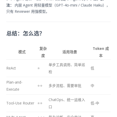
法：
内层 Agent 用轻量模型（GPT-4o-mini / Claude Haiku），
只有 Reviewer 用强模型。
总结：怎么选？
复杂
Token 成
模式
适用场景
度
本
单步工具调用、简单巡
ReAct
⭐
低
检
Plan-and-
⭐⭐
多步流程、需要审批
中
Execute
ChatOps、统一运维入
Tool-Use Router
⭐⭐
低-中
口