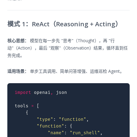
模式 1：ReAct（Reasoning + Acting）
核心思想：
模型在每一步先 "思考"（Thought），再 "行
动"（Action），最后 "观察"（Observation）结果，循环直到任
务完成。
适用场景：
单步工具调用、简单问答增强、运维巡检 Agent。
import
openai
,
json
tools
=
[
{
"type"
:
"function"
,
"function"
:
{
"name"
:
"run_shell"
,