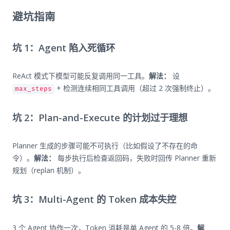
避坑指南
坑 1：Agent 陷入死循环
ReAct 模式下模型可能反复调用同一工具。
解法：
设
+ 检测连续相同工具调用（超过 2 次强制终止）。
max_steps
坑 2：Plan-and-Execute 的计划过于理想
Planner 生成的步骤可能不可执行（比如假设了不存在的命
令）。
解法：
每步执行后检查返回码，失败时回传 Planner 重新
规划（replan 机制）。
坑 3：Multi-Agent 的 Token 成本失控
3 个 Agent 协作一次，Token 消耗是单 Agent 的 5-8 倍。
解