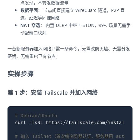
点发现，不转发数据流量
数据平面：
节点间直接建立 WireGuard 隧道，P2P 直
连，延迟等同裸网络
NAT 穿透：
内置 DERP 中继 + STUN，99% 场景无需手
动配端口映射
一台新服务器加入网络只需一条命令，无需改防火墙、无需分发
密钥、无需重启已有节点。
实操步骤
第 1 步：安装 Tailscale 并加入网络
# Debian/Ubuntu
curl
-fsSL
https://tailscale.com/install.sh
# 加入 Tailnet（首次需浏览器认证，服务器用 authkey）