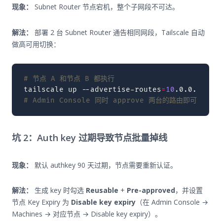
现象：
Subnet Router 节点宕机，整个子网段不可达。
解法：
部署 2 台 Subnet Router 通告相同网段，Tailscale 自动
做高可用切换：
# 节点 A 和节点 B 都执行
tailscale
up
--advertise-routes
=
10
# Admin Console 同时 approve 两台的路由即可
坑 2：Auth key 过期导致节点批量掉线
现象：
默认 authkey 90 天过期，节点需要重新认证。
解法：
生成 key 时勾选
Reusable
+
Pre-approved
，并设置
节点 Key Expiry 为
Disable key expiry
（在 Admin Console →
Machines → 对应节点 → Disable key expiry）。