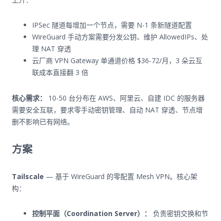
IPSec 隧道每增加一个节点，需要 N-1 条新隧道配置
WireGuard 手动方案需要分发公钥、维护 AllowedIPs、处
理 NAT 穿透
云厂商 VPN Gateway 单通道价格 $36-72/月，3 朵云互
联成本直接翻 3 倍
核心需求：
10-50 台分布在 AWS、阿里云、自建 IDC 的服务器
需要安全互联，要求零手动密钥管理、自动 NAT 穿透、节点增
删不影响已有网络。
方案
Tailscale
— 基于 WireGuard 的零配置 Mesh VPN。核心架
构：
控制平面（Coordination Server）：
负责密钥交换和节