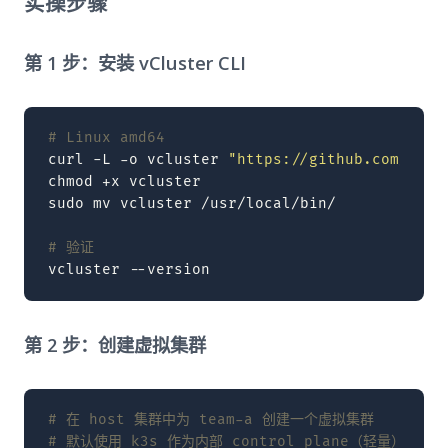
实操步骤
第 1 步：安装 vCluster CLI
# Linux amd64
curl
-L
-o
vcluster
"https://github.com/loft
chmod
+x
vcluster

sudo
mv
vcluster
/usr/local/bin/

# 验证
vcluster
第 2 步：创建虚拟集群
# 在 host 集群中为 team-a 创建一个虚拟集群
# 默认使用 k3s 作为内部 control plane（轻量）