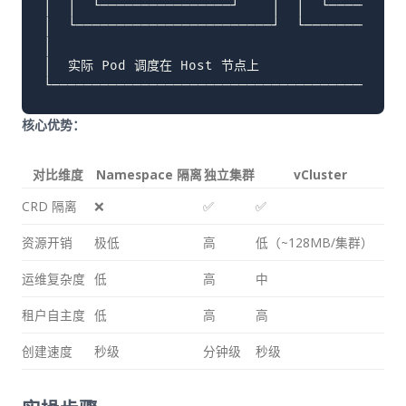
│  │  └────────────────┘    │  │  └──────────
│  └────────────────────────┘  └─────────────
│                                            
│  实际 Pod 调度在 Host 节点上                   
核心优势：
对比维度
Namespace 隔离
独立集群
vCluster
CRD 隔离
❌
✅
✅
资源开销
极低
高
低（~128MB/集群）
运维复杂度
低
高
中
租户自主度
低
高
高
创建速度
秒级
分钟级
秒级