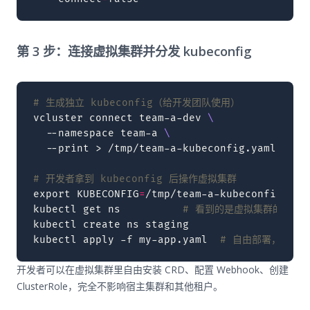
第 3 步：连接虚拟集群并分发 kubeconfig
# 生成独立 kubeconfig（给开发团队使用）
vcluster
connect
team-a-dev
\
--namespace
team-a
\
--print
>
/tmp/team-a-kubeconfig.yaml

# 开发者拿到 kubeconfig 后操作虚拟集群
export
KUBECONFIG
=
/tmp/team-a-kubeconfig.yaml
kubectl
get
ns
# 看到的是虚拟集群的 name
kubectl
create
ns
staging

kubectl
apply
-f
my-app.yaml
# 自由部署，不影
开发者可以在虚拟集群里自由安装 CRD、配置 Webhook、创建
ClusterRole，完全不影响宿主集群和其他租户。