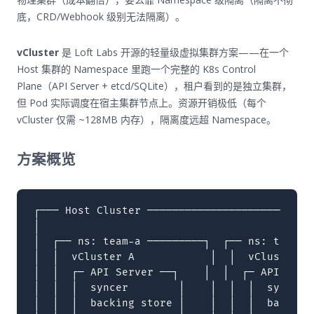
底，CRD/Webhook 级别无法隔离）。
vCluster
是 Loft Labs 开源的轻量级虚拟集群方案——在一个
Host 集群的 Namespace 里跑一个完整的 K8s Control
Plane（API Server + etcd/SQLite），租户看到的是独立集群，
但 Pod 实际调度在宿主集群节点上。资源开销极低（每个
vCluster 仅需 ~128MB 内存），隔离度远超 Namespace。
方案概览
┌─── Host Cluster ───────────────────────────
│                                            
│  ┌── ns: team-a ─────────┐  ┌── ns: team-b 
│  │  vCluster A            │  │  vCluster B 
│  │  ┌─ API Server ──┐    │  │  ┌─ API Serve
│  │  │  syncer        │    │  │  │  syncer  
│  │  │  backing store │    │  │  │  backing 