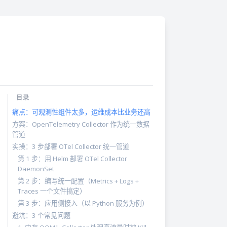
目录
痛点：可观测性组件太多，运维成本比业务还高
方案：OpenTelemetry Collector 作为统一数据
管道
实操：3 步部署 OTel Collector 统一管道
第 1 步：用 Helm 部署 OTel Collector
DaemonSet
第 2 步：编写统一配置（Metrics + Logs +
Traces 一个文件搞定）
第 3 步：应用侧接入（以 Python 服务为例）
避坑：3 个常见问题