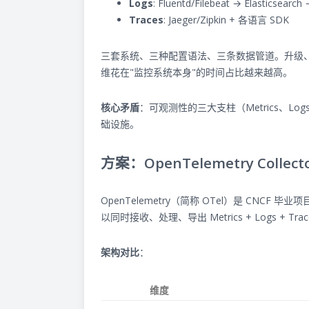
Logs
: Fluentd/Filebeat → Elasticsearch
Traces
: Jaeger/Zipkin + 各语言 SDK
三套系统、三种配置语法、三条数据管道。升级、
维花在"监控系统本身"的时间占比越来越高。
核心矛盾
：可观测性的三大支柱（Metrics、L
础设施。
方案：OpenTelemetry Coll
OpenTelemetry（简称 OTel）是 CN
以同时接收、处理、导出 Metrics + Logs + T
架构对比
：
维度