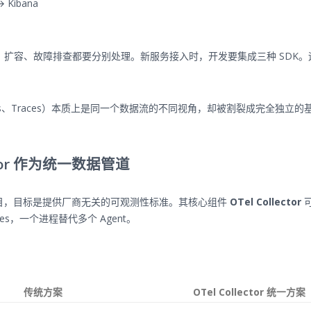
 → Kibana
扩容、故障排查都要分别处理。新服务接入时，开发要集成三种 SDK。
ogs、Traces）本质上是同一个数据流的不同视角，却被割裂成完全独立的
ector 作为统一数据管道
CF 毕业项目，目标是提供厂商无关的可观测性标准。其核心组件
OTel Collector
races，一个进程替代多个 Agent。
传统方案
OTel Collector 统一方案