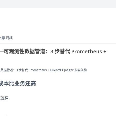
文章归档
or 统一可观测性数据管道：3 步替代 Prometheus +
性数据管道：3 步替代 Prometheus + Fluentd + Jaeger 多套架构
成本比业务还高
栈长这样：