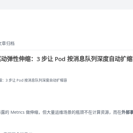
文章归档
 事件驱动弹性伸缩：3 步让 Pod 按消息队列深度自动扩缩
弹性伸缩：3 步让 Pod 按消息队列深度自动扩缩容
存或已暴露的 Metrics 做伸缩，但大量运维场景的瓶颈不在计算资源，而在
外部