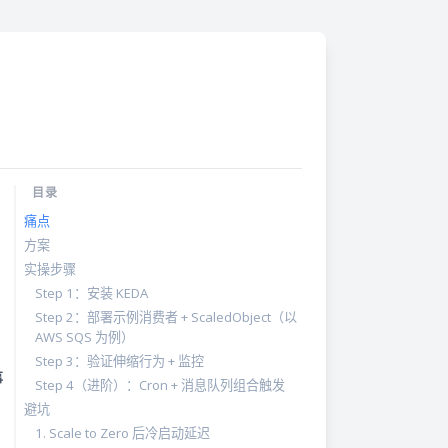
目录
痛点
方案
实操步骤
Step 1：安装 KEDA
Step 2：部署示例消费者 + ScaledObject（以
AWS SQS 为例）
Step 3：验证伸缩行为 + 监控
事
Step 4（进阶）：Cron + 消息队列组合触发
避坑
1. Scale to Zero 后冷启动延迟