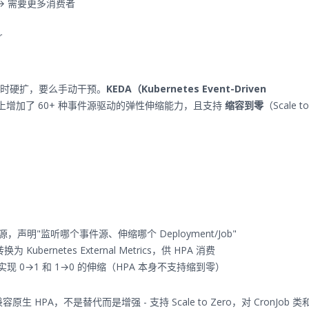
压 → 需要更多消费者
r
b 定时硬扩，要么手动干预。
KEDA（Kubernetes Event-Driven
上增加了 60+ 种事件源驱动的弹性伸缩能力，且支持
缩容到零
（Scale to
，声明"监听哪个事件源、伸缩哪个 Deployment/Job"
ubernetes External Metrics，供 HPA 消费
实现 0→1 和 1→0 的伸缩（HPA 本身不支持缩到零）
 HPA，不是替代而是增强 - 支持 Scale to Zero，对 CronJob 类