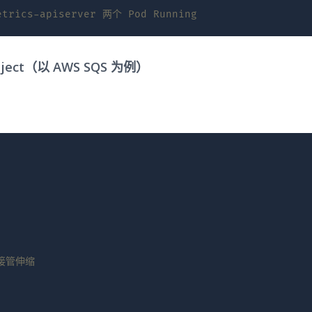
trics-apiserver 两个 Pod Running
ject（以 AWS SQS 为例）
 接管伸缩