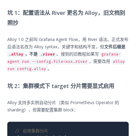
坑 1：配置语法从 River 更名为 Alloy，旧文档别
照抄
Alloy 1.0 之前叫 Grafana Agent Flow，用 River 语法。正式发布
后语法名改为 Alloy syntax，关键字和结构不变，但
文件后缀是
，不是
。搜到的旧教程如果写
.alloy
.river
grafana-
，需要改用
agent run --config.file=xxx.river
alloy
。
run config.alloy
坑 2：集群模式下 target 分片需要显式启用
Alloy 支持多实例自动分片（类似 Prometheus Operator 的
sharding），但需要配置集群 block：
// 启用集群分片