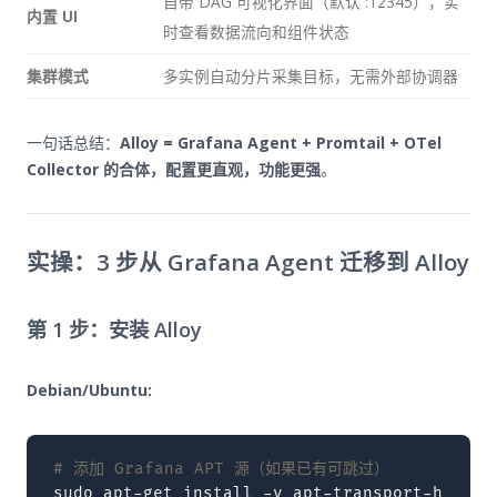
自带 DAG 可视化界面（默认 :12345），实
内置 UI
时查看数据流向和组件状态
集群模式
多实例自动分片采集目标，无需外部协调器
一句话总结：
Alloy = Grafana Agent + Promtail + OTel
Collector 的合体，配置更直观，功能更强
。
实操：3 步从 Grafana Agent 迁移到 Alloy
第 1 步：安装 Alloy
Debian/Ubuntu:
# 添加 Grafana APT 源（如果已有可跳过）
sudo
apt-get
install
-y
apt-transport-https