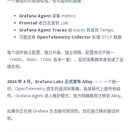
一个典型的可观测性栈，你可能同时跑着：
Grafana Agent
采集 metrics
Promtail
收日志发到 Loki
Grafana Agent Traces
收 traces 转发到 Tempo
可能还有
OpenTelemetry Collector
处理 OTLP 数据
每个组件独立配置、独立升级、独立排障。配置格式不统一
（YAML、River、TOML 各来一套），监控采集器本身就成了运
维负担。
2024 年 4 月，Grafana Labs 正式发布 Alloy
—— 一个统一
的、OpenTelemetry 原生的遥测采集器，直接替代上面所有组
件。Grafana Agent 进入维护模式，官方明确推荐迁移到 Alloy。
如果你正在用 Grafana 生态做可观测性，现在是迁移的最佳时
机。