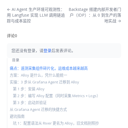
← AI Agent 生产环境可观测性：
Backstage 搭建内部开发者门
用 Langfuse 实现 LLM 调用链追
户（IDP）：从 0 到生产的落
踪与成本监控
地实战 →
评论
0
您还没有登录，请
登录
后发表评论。
目录
痛点：遥测采集组件碎片化，运维成本越来越高
方案：Alloy 是什么，凭什么能统一
实操：3 步从 Grafana Agent 迁移到 Alloy
第 1 步：安装 Alloy
第 2 步：编写 Alloy 配置（同时采集 Metrics + Logs）
第 3 步：启动并验证
从 Grafana Agent 迁移的快捷方式
避坑指南
坑 1：配置语法从 River 更名为 Alloy，旧文档别照抄